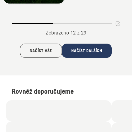
Zobrazeno 12 z 29
NAČÍST VŠE
NAČÍST DALŠÍCH
Rovněž doporučujeme