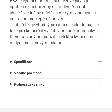
H38 je vyroben pro menší řetězové pily a je
opatřen řezacími zuby s profilem "Chamfer-
chisel". Jedná se o řetěz s nízkými vibracemi a
ochranou proti zpětnému vrhu.
Tento řetěz je vhodný pro práce okolo domu, ale
také pro komerční využití v případě arboristiky.
Konstruovaný pro použití s elektrickými nebo
malými benzínovými pilami.
Specifikace
Vhodné pro model
Podpora zákazníků