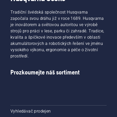
Tradiční švédská společnost Husqvarna
započala svou dráhu již v roce 1689. Husqvarna
je inovátorem a světovou autoritou ve výrobě
strojů pro práci v lese, parku či zahradě. Tradice,
kvalita a špičkové inovace především v oblasti
akumulátorových a robotických řešení ve jménu
vysokého výkonu, ergonomie a péče o životní
prostředí.
Prozkoumejte náš sortiment
Vyhledávač prodejen