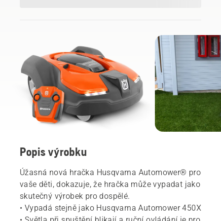
Popis výrobku
Úžasná nová hračka Husqvarna Automower® pro
vaše děti, dokazuje, že hračka může vypadat jako
skutečný výrobek pro dospělé.
• Vypadá stejně jako Husqvarna Automower 450X
• Světla při spuštění blikají a ruční ovládání je pro