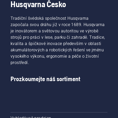
Husqvarna Česko
Tradiční švédská společnost Husqvarna
započala svou dráhu již v roce 1689. Husqvarna
je inovátorem a světovou autoritou ve výrobě
strojů pro práci v lese, parku či zahradě. Tradice,
kvalita a špičkové inovace především v oblasti
akumulátorových a robotických řešení ve jménu
vysokého výkonu, ergonomie a péče o životní
prostředí.
Prozkoumejte náš sortiment