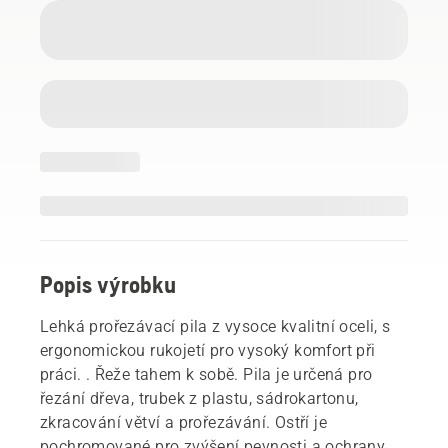
Popis výrobku
Lehká prořezávací pila z vysoce kvalitní oceli, s
ergonomickou rukojetí pro vysoký komfort při
práci. . Řeže tahem k sobě. Pila je určená pro
řezání dřeva, trubek z plastu, sádrokartonu,
zkracování větví a prořezávání. Ostří je
pochromované pro zvýšení pevnosti a ochrany