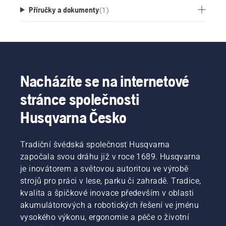
Příručky a dokumenty
(
1
)
Nacházíte se na internetové
stránce společnosti
Husqvarna Česko
Tradiční švédská společnost Husqvarna
započala svou dráhu již v roce 1689. Husqvarna
je inovátorem a světovou autoritou ve výrobě
strojů pro práci v lese, parku či zahradě. Tradice,
kvalita a špičkové inovace především v oblasti
akumulátorových a robotických řešení ve jménu
vysokého výkonu, ergonomie a péče o životní