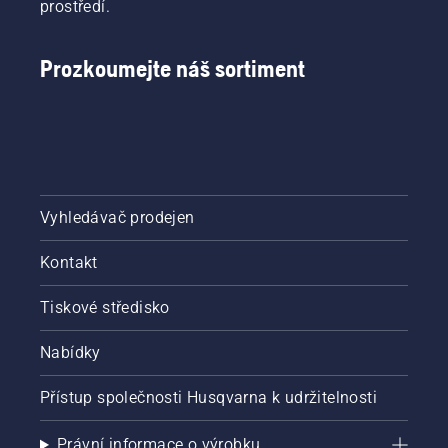
prostředí.
Prozkoumejte náš sortiment
Vyhledávač prodejen
Kontakt
Tiskové středisko
Nabídky
Přístup společnosti Husqvarna k udržitelnosti
Právní informace o výrobku