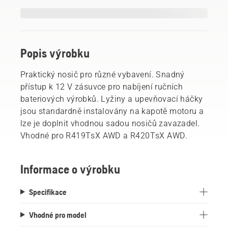
Popis výrobku
Praktický nosič pro různé vybavení. Snadný
přístup k 12 V zásuvce pro nabíjení ručních
bateriových výrobků. Lyžiny a upevňovací háčky
jsou standardně instalovány na kapotě motoru a
lze je doplnit vhodnou sadou nosičů zavazadel.
Vhodné pro R419TsX AWD a R420TsX AWD.
Informace o výrobku
Specifikace
Vhodné pro model