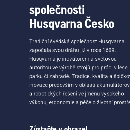
společnosti
Husqvarna Česko
Tradiční švédská společnost Husqvarna
započala svou dráhu již v roce 1689.
Husqvarna je inovátorem a světovou
autoritou ve výrobě strojů pro práci v lese,
parku či zahradě. Tradice, kvalita a špičko
inovace především v oblasti akumulátoro
a robotických řešení ve jménu vysokého
výkonu, ergonomie a péče o životní prostře
Zůstaňte v obraze!