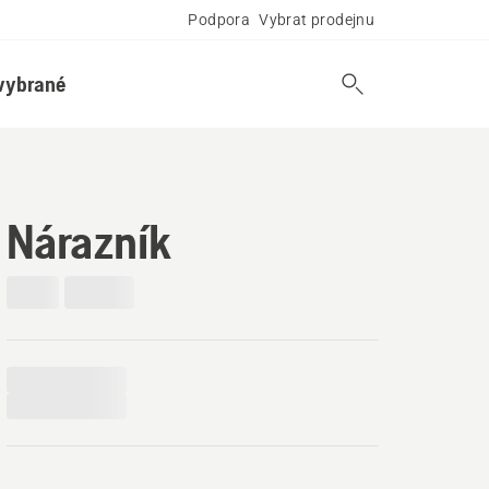
Podpora
Vybrat prodejnu
vybrané
Nárazník