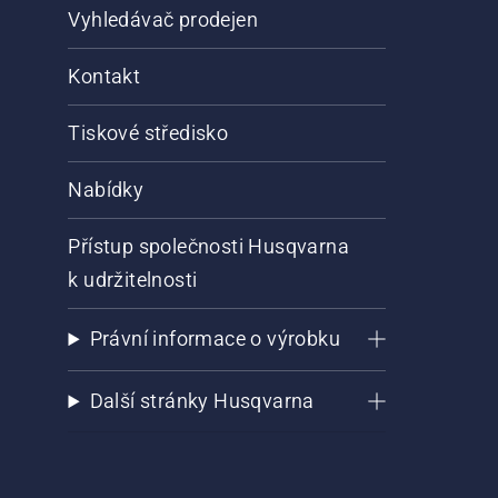
Vyhledávač prodejen
Kontakt
Tiskové středisko
Nabídky
Přístup společnosti Husqvarna
k udržitelnosti
Právní informace o výrobku
Další stránky Husqvarna