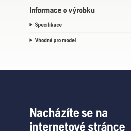
Informace o výrobku
Specifikace
Vhodné pro model
Nacházíte se na
internetové stránce