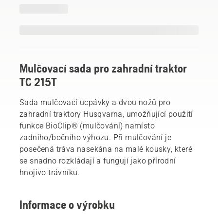
Mulčovací sada pro zahradní traktor
TC 215T
Sada mulčovací ucpávky a dvou nožů pro
zahradní traktory Husqvarna, umožňující použití
funkce BioClip® (mulčování) namísto
zadního/bočního výhozu. Při mulčování je
posečená tráva nasekána na malé kousky, které
se snadno rozkládají a fungují jako přírodní
hnojivo trávníku.
Informace o výrobku