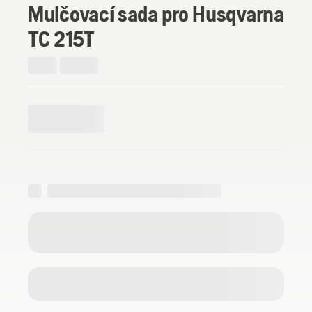
Mulčovací sada pro Husqvarna
TC 215T