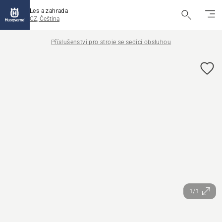
Les a zahrada
CZ, Čeština
Příslušenství pro stroje se sedící obsluhou
1/1