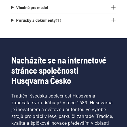
Vhodné pro model
Příručky a dokumenty
(
1
)
Nacházíte se na internetové
stránce společnosti
Husqvarna Česko
Tradiční švédská společnost Husqvarna
započala svou dráhu již v roce 1689. Husqvarna
je inovátorem a světovou autoritou ve výrobě
strojů pro práci v lese, parku či zahradě. Tradice,
kvalita a špičkové inovace především v oblasti