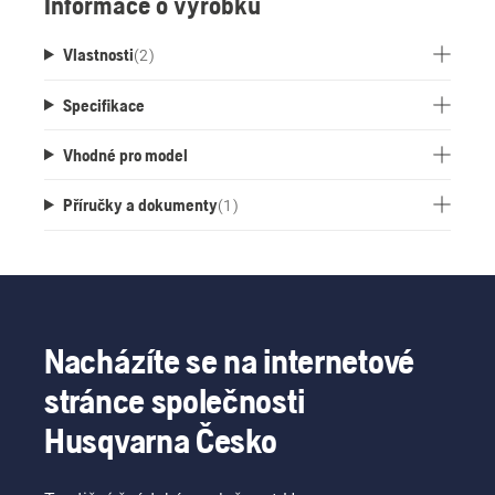
Informace o výrobku
Vlastnosti
(
2
)
Specifikace
Vhodné pro model
Příručky a dokumenty
(
1
)
Nacházíte se na internetové
stránce společnosti
Husqvarna Česko