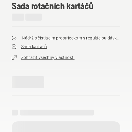
Sada rotačních kartáčů
Nádrž s čistiacim prostriedkom s reguláciou dávkovania
Sada kartáčů
Zobrazit všechny vlastnosti