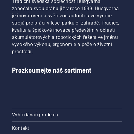
Tradiční švédská společnost Husqvarna
započala svou dráhu již v roce 1689. Husqvarna
je inovátorem a světovou autoritou ve výrobě
strojů pro práci v lese, parku či zahradě. Tradice,
kvalita a špičkové inovace především v oblasti
akumulátorových a robotických řešení ve jménu
vysokého výkonu, ergonomie a péče o životní
prostředí.
Prozkoumejte náš sortiment
Vyhledávač prodejen
Kontakt