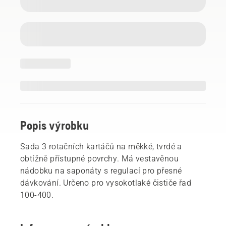
Popis výrobku
Sada 3 rotačních kartáčů na měkké, tvrdé a
obtížně přístupné povrchy. Má vestavěnou
nádobku na saponáty s regulací pro přesné
dávkování. Určeno pro vysokotlaké čističe řad
100-400.