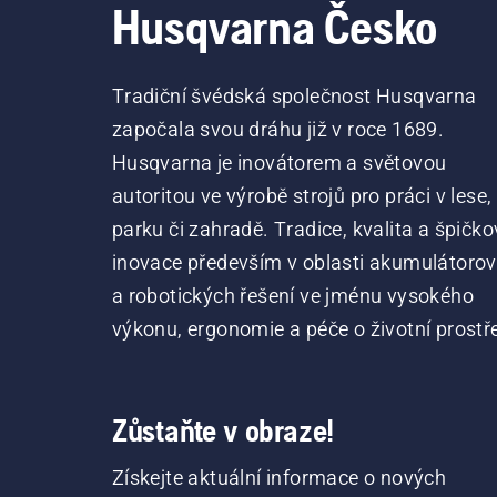
Husqvarna Česko
Tradiční švédská společnost Husqvarna
započala svou dráhu již v roce 1689.
Husqvarna je inovátorem a světovou
autoritou ve výrobě strojů pro práci v lese,
parku či zahradě. Tradice, kvalita a špičko
inovace především v oblasti akumulátoro
a robotických řešení ve jménu vysokého
výkonu, ergonomie a péče o životní prostře
Zůstaňte v obraze!
Získejte aktuální informace o nových