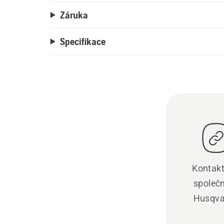
Záruka
Specifikace
Kontakt
společ
Husqva