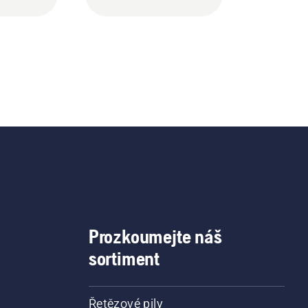
Prozkoumejte náš
sortiment
Řetězové pily