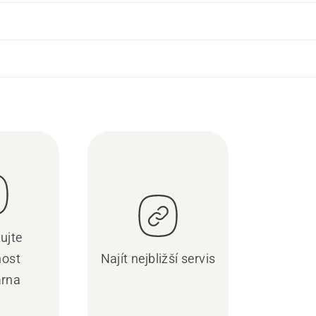
ujte
nost
Najít nejbližší servis
rna