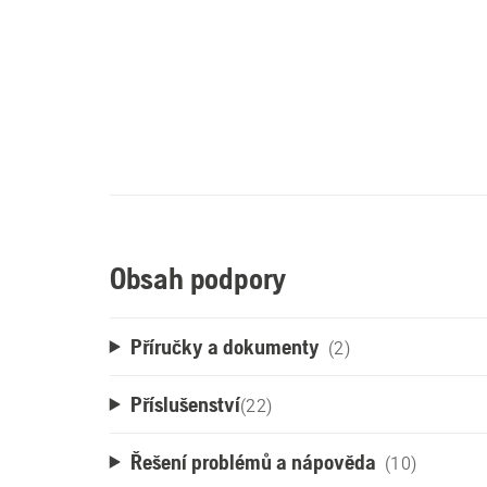
Obsah podpory
Příručky a dokumenty
(2)
Příslušenství
(
22
)
Řešení problémů a nápověda
(10)