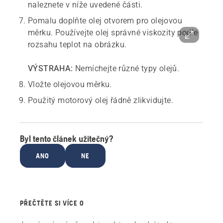
naleznete v níže uvedené části.
Pomalu doplňte olej otvorem pro olejovou
měrku. Používejte olej správné viskozity podle
rozsahu teplot na obrázku.
VÝSTRAHA:
Nemíchejte různé typy olejů.
Vložte olejovou měrku.
Použitý motorový olej řádně zlikvidujte.
Byl tento článek užitečný?
ANO
NE
PŘEČTĚTE SI VÍCE O