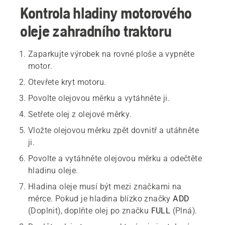
Kontrola hladiny motorového
oleje zahradního traktoru
Zaparkujte výrobek na rovné ploše a vypněte
motor.
Otevřete kryt motoru.
Povolte olejovou měrku a vytáhněte ji.
Setřete olej z olejové měrky.
Vložte olejovou měrku zpět dovnitř a utáhněte
ji.
Povolte a vytáhněte olejovou měrku a odečtěte
hladinu oleje.
Hladina oleje musí být mezi značkami na
měrce. Pokud je hladina blízko značky
ADD
(Doplnit), doplňte olej po značku
FULL
(Plná).