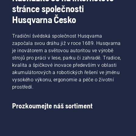
stránce společnosti
Husqvarna Česko
Tradiční švédská společnost Husqvarna
započala svou dráhu již v roce 1689. Husqvarna
je inovátorem a světovou autoritou ve výrobě
strojů pro práci v lese, parku či zahradě. Tradice,
kvalita a špičkové inovace především v oblasti
akumulátorových a robotických řešení ve jménu
vysokého výkonu, ergonomie a péče o životní
prostředí.
Prozkoumejte náš sortiment