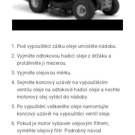
Pod vypouštěcí zátku oleje umístěte nádobu.
Vyjměte odtokovou hadici oleje z držáku a
protáhněte ji mezerou.
Vyjměte olejovou měrku.
Sejměte koncový uzávěr na vypouštěcím
ventilu oleje na odtokové hadici oleje a nechte
motorový olej vytéct do nádoby.
Po vypuštění veškerého oleje namontujte
koncový uzávěr na vypouštěcí ventil oleje.
Pokud je motor vybaven olejovým filtrem,
vyměňte olejový filtr. Podrobný návod