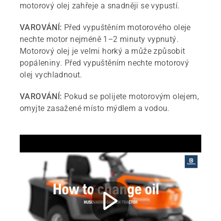
motorový olej zahřeje a snadněji se vypustí.
VAROVÁNÍ:
Před vypuštěním motorového oleje
nechte motor nejméně 1–2 minuty vypnutý.
Motorový olej je velmi horký a může způsobit
popáleniny. Před vypuštěním nechte motorový
olej vychladnout.
VAROVÁNÍ:
Pokud se polijete motorovým olejem,
omyjte zasažené místo mýdlem a vodou.