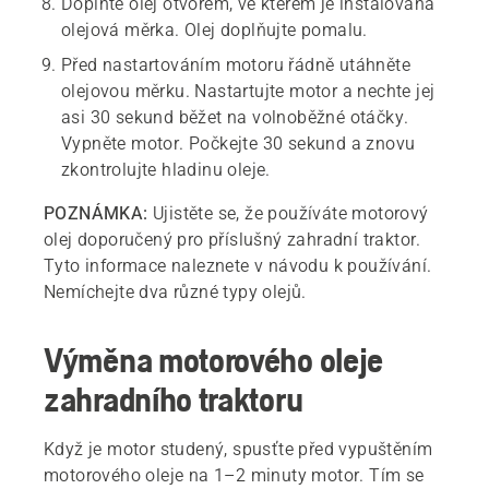
Doplňte olej otvorem, ve kterém je instalována
olejová měrka. Olej doplňujte pomalu.
Před nastartováním motoru řádně utáhněte
olejovou měrku. Nastartujte motor a nechte jej
asi 30 sekund běžet na volnoběžné otáčky.
Vypněte motor. Počkejte 30 sekund a znovu
zkontrolujte hladinu oleje.
POZNÁMKA:
Ujistěte se, že používáte motorový
olej doporučený pro příslušný zahradní traktor.
Tyto informace naleznete v návodu k používání.
Nemíchejte dva různé typy olejů.
Výměna motorového oleje
zahradního traktoru
Když je motor studený, spusťte před vypuštěním
motorového oleje na 1–2 minuty motor. Tím se