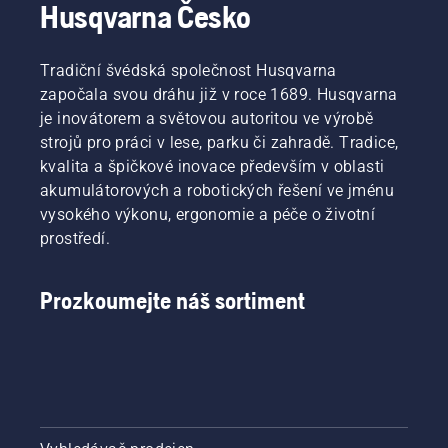
Husqvarna Česko
Tradiční švédská společnost Husqvarna
započala svou dráhu již v roce 1689. Husqvarna
je inovátorem a světovou autoritou ve výrobě
strojů pro práci v lese, parku či zahradě. Tradice,
kvalita a špičkové inovace především v oblasti
akumulátorových a robotických řešení ve jménu
vysokého výkonu, ergonomie a péče o životní
prostředí.
Prozkoumejte náš sortiment