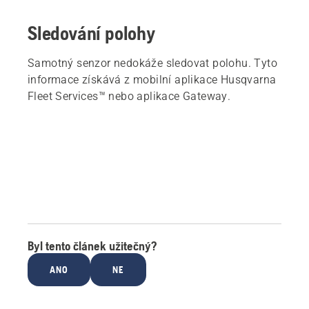
Sledování polohy
Samotný senzor nedokáže sledovat polohu. Tyto
informace získává z mobilní aplikace Husqvarna
Fleet Services™ nebo aplikace Gateway.
Byl tento článek užitečný?
ANO
NE