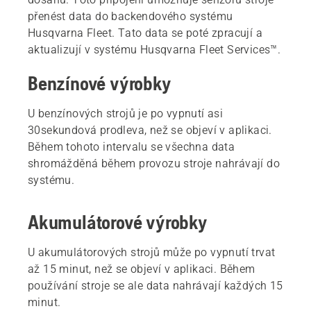
přenést data do backendového systému
Husqvarna Fleet. Tato data se poté zpracují a
aktualizují v systému Husqvarna Fleet Services™.
Benzínové výrobky
U benzínových strojů je po vypnutí asi
30sekundová prodleva, než se objeví v aplikaci.
Během tohoto intervalu se všechna data
shromážděná během provozu stroje nahrávají do
systému.
Akumulátorové výrobky
U akumulátorových strojů může po vypnutí trvat
až 15 minut, než se objeví v aplikaci. Během
používání stroje se ale data nahrávají každých 15
minut.