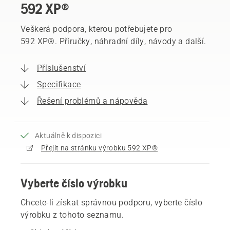
592 XP®
Veškerá podpora, kterou potřebujete pro
592 XP®. Příručky, náhradní díly, návody a další.
Příslušenství
Specifikace
Řešení problémů a nápověda
Aktuálně k dispozici
Přejít na stránku výrobku 592 XP®
Vyberte číslo výrobku
Chcete-li získat správnou podporu, vyberte číslo
výrobku z tohoto seznamu.