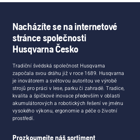
Nacházíte se na internetové
stránce společnosti
Husqvarna Česko
Tradiční švédská společnost Husqvarna
započala svou dráhu již v roce 1689. Husqvarna
je inovátorem a světovou autoritou ve výrobě
strojů pro práci v lese, parku či zahradě. Tradice,
kvalita a špičkové inovace především v oblasti
akumulátorových a robotických řešení ve jménu
vysokého výkonu, ergonomie a péče o životní
prostředí.
Prozkoumejte náš sortiment