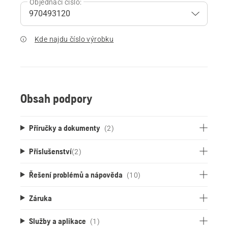
Objednací číslo:
Kde najdu číslo výrobku
Obsah podpory
Příručky a dokumenty
(2)
Příslušenství
(
2
)
Řešení problémů a nápověda
(10)
Záruka
Služby a aplikace
(1)