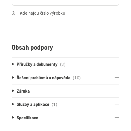
Kde najdu číslo výrobku
Obsah podpory
Příručky a dokumenty
(3)
Řešení problémů a nápověda
(10)
Záruka
Služby a aplikace
(1)
Specifikace