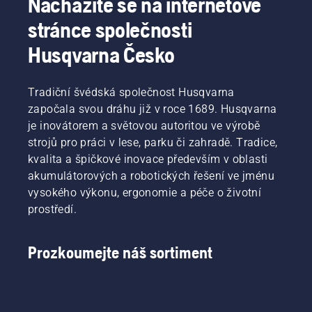
Nacházíte se na internetové
stránce společnosti
Husqvarna Česko
Tradiční švédská společnost Husqvarna
započala svou dráhu již v roce 1689. Husqvarna
je inovátorem a světovou autoritou ve výrobě
strojů pro práci v lese, parku či zahradě. Tradice,
kvalita a špičkové inovace především v oblasti
akumulátorových a robotických řešení ve jménu
vysokého výkonu, ergonomie a péče o životní
prostředí.
Prozkoumejte náš sortiment