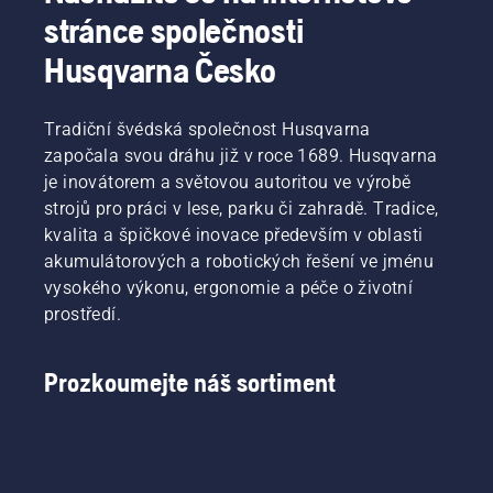
stránce společnosti
Husqvarna Česko
Tradiční švédská společnost Husqvarna
započala svou dráhu již v roce 1689. Husqvarna
je inovátorem a světovou autoritou ve výrobě
strojů pro práci v lese, parku či zahradě. Tradice,
kvalita a špičkové inovace především v oblasti
akumulátorových a robotických řešení ve jménu
vysokého výkonu, ergonomie a péče o životní
prostředí.
Prozkoumejte náš sortiment