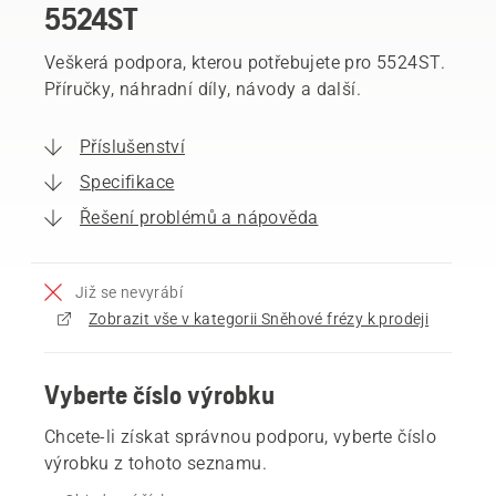
5524ST
Veškerá podpora, kterou potřebujete pro 5524ST.
Příručky, náhradní díly, návody a další.
Příslušenství
Specifikace
Řešení problémů a nápověda
Již se nevyrábí
Zobrazit vše v kategorii Sněhové frézy k prodeji
Vyberte číslo výrobku
Chcete-li získat správnou podporu, vyberte číslo
výrobku z tohoto seznamu.