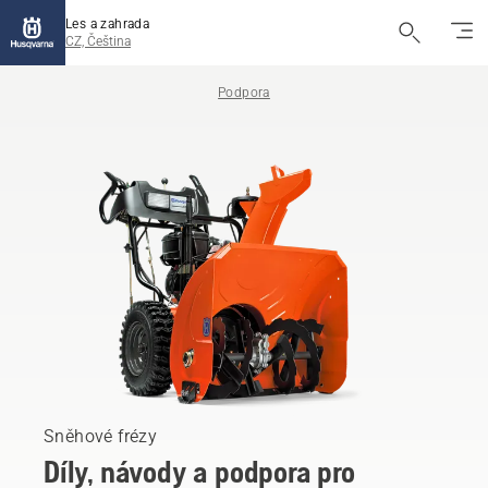
Les a zahrada
CZ, Čeština
Podpora
Sněhové frézy
Díly, návody a podpora pro