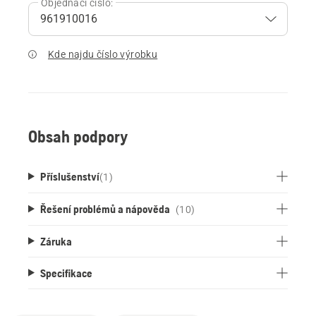
Objednací číslo:
Kde najdu číslo výrobku
Obsah podpory
Příslušenství
(
1
)
Řešení problémů a nápověda
(10)
Záruka
Specifikace