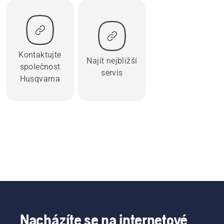
Kontaktujte
Najít nejbližší
společnost
servis
Husqvarna
Nacházíte se na internetové