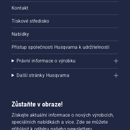
Kontakt
Tiskové středisko
Nabídky
Přístup společnosti Husqvarna k udržitelnosti
Právní informace o výrobku
Další stránky Husqvarna
Zůstaňte v obraze!
Získejte aktuální informace o nových výrobcích,
speciálních nabídkách a více. Zde se můžete
přihlásit k odběru našeho newsletteru.