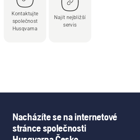
Kontaktujte
Najít nejbližší
společnost
servis
Husqvarna
Nacházíte se na internetové
stránce společnosti
Husqvarna Česko