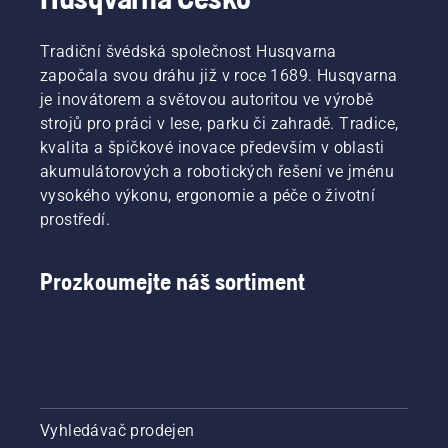
Tradiční švédská společnost Husqvarna
započala svou dráhu již v roce 1689. Husqvarna
je inovátorem a světovou autoritou ve výrobě
strojů pro práci v lese, parku či zahradě. Tradice,
kvalita a špičkové inovace především v oblasti
akumulátorových a robotických řešení ve jménu
vysokého výkonu, ergonomie a péče o životní
prostředí.
Prozkoumejte náš sortiment
Vyhledávač prodejen