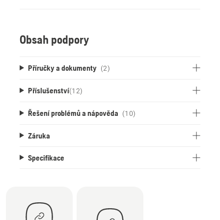
Obsah podpory
Příručky a dokumenty
(2)
Příslušenství
(
12
)
Řešení problémů a nápověda
(10)
Záruka
Specifikace