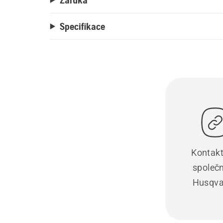
Specifikace
Kontakt
společ
Husqva