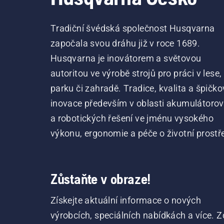
Tradiční švédská společnost Husqvarna
započala svou dráhu již v roce 1689.
Husqvarna je inovátorem a světovou
autoritou ve výrobě strojů pro práci v lese,
parku či zahradě. Tradice, kvalita a špičko
inovace především v oblasti akumulátoro
a robotických řešení ve jménu vysokého
výkonu, ergonomie a péče o životní prostře
Zůstaňte v obraze!
Získejte aktuální informace o nových
výrobcích, speciálních nabídkách a více. Z