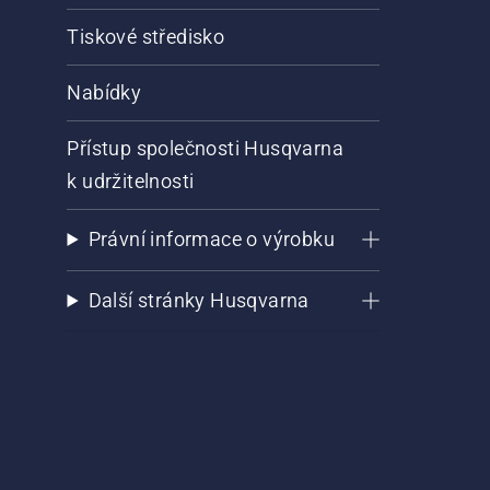
Tiskové středisko
Nabídky
Přístup společnosti Husqvarna
k udržitelnosti
Právní informace o výrobku
Další stránky Husqvarna