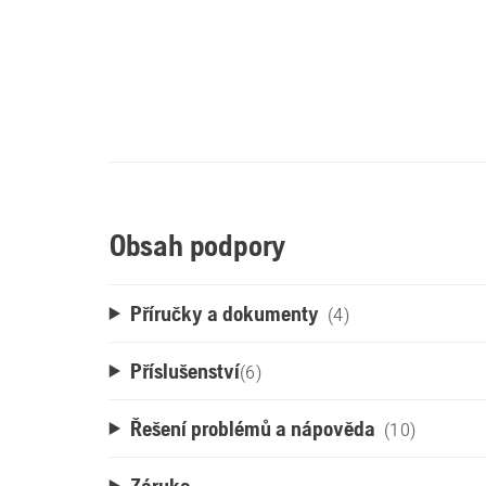
Obsah podpory
Příručky a dokumenty
(4)
Příslušenství
(
6
)
Řešení problémů a nápověda
(10)
Záruka