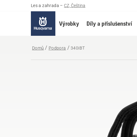
Les a zahrada
–
CZ, Čeština
Výrobky
Díly a příslušenství
Domů
Podpora
340iBT