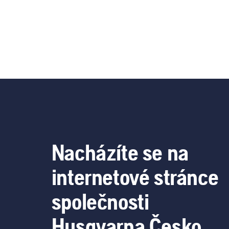
Nacházíte se na
internetové stránce
společnosti
Husqvarna Česko