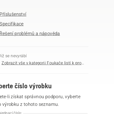
Příslušenství
Specifikace
Řešení problémů a nápověda
Již se nevyrábí
Zobrazit vše v kategorii Foukače listí k prodeji
berte číslo výrobku
te-li získat správnou podporu, vyberte
lo výrobku z tohoto seznamu.
jednací číslo: