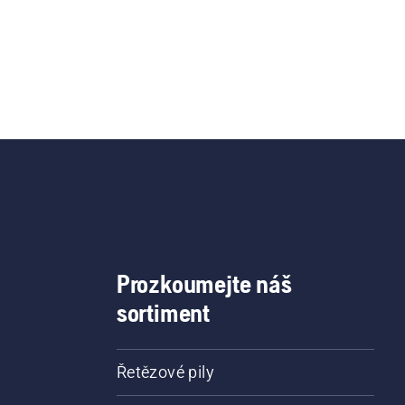
Prozkoumejte náš
sortiment
Řetězové pily