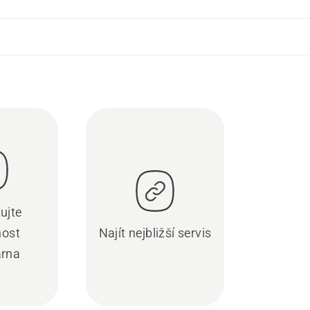
ujte
nost
Najít nejbližší servis
rna