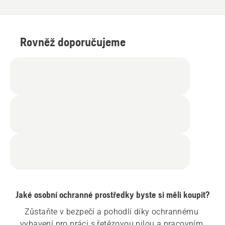
Rovněž doporučujeme
Jaké osobní ochranné prostředky byste si měli koupit?
Zůstaňte v bezpečí a pohodlí díky ochrannému 
vybavení pro práci s řetězovou pilou a pracovním 