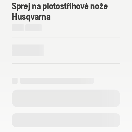
Sprej na plotostřihové nože
Husqvarna