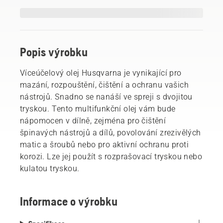
Popis výrobku
Víceúčelový olej Husqvarna je vynikající pro
mazání, rozpouštění, čištění a ochranu vašich
nástrojů. Snadno se nanáší ve spreji s dvojitou
tryskou. Tento multifunkční olej vám bude
nápomocen v dílně, zejména pro čištění
špinavých nástrojů a dílů, povolování zrezivělých
matic a šroubů nebo pro aktivní ochranu proti
korozi. Lze jej použít s rozprašovací tryskou nebo
kulatou tryskou.
Informace o výrobku