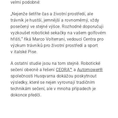
velmi podobné:
„Nejenže šetříte čas a životní prostředí, ale
trávník je hustší, jemnější a rovnoměrný, vždy
posečený ve stejné výšce. Rozhodně doporučuji
vyzkoušet robotické sekačky na vašem golfovém
hřišti,“ říká Marco Volterrani, vedoucí Centra pro
výzkum trávníků pro životní prostředí a sport
v italské Pise.
A ostatní studie jsou na tom stejně. Robotické
sečení obecně a řešení
CEORA™
a
Automower®
společnosti Husqvarna dokážou poskytnout
výsledky, které se nejen vyrovnají tradičním
technikám sečení, ale v mnoha případech je
dokonce předčí.