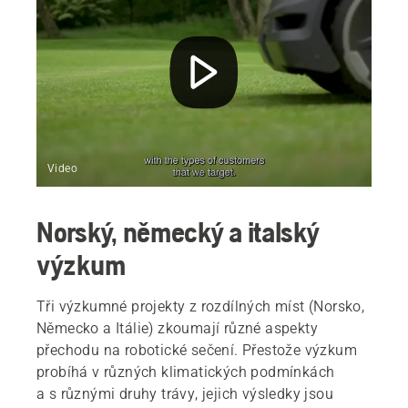
Video
Norský, německý a italský
výzkum
Tři výzkumné projekty z rozdílných míst (Norsko,
Německo a Itálie) zkoumají různé aspekty
přechodu na robotické sečení. Přestože výzkum
probíhá v různých klimatických podmínkách
a s různými druhy trávy, jejich výsledky jsou