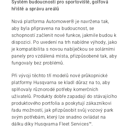
Systém budoucnosti pro sportoviště, golfová
hřiště a správu areálů
Nová platforma Automower® je navržena tak,
aby byla připravena na budoucnost, se
schopností začlenit nové funkce, jakmile budou k
dispozici. Po uvedení na trh nabídne výhody, jako
je kompatibilita s novou nabíječkou se solárními
panely pro vzdálená místa, přizpůsobené tak, aby
fungovaly bez problémů.
Při vývoji těchto tří modelů nové průkopnické
platformy Husqvarna se kladl důraz na to, aby
splňovaly různorodé potřeby komerčních
uživatelů. Produkty dobře zapadají do stávajícího
produktového portfolia a poskytují zákazníkovi
řadu možností, jak přizpůsobit svůj vozový park
svým potřebám, který lze snadno ovládat na
dálku díky Husqvarna Fleet Services™.