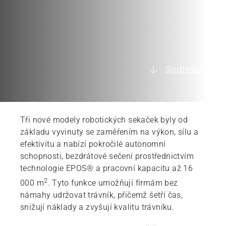
Sjeďte dolů
Tři nové modely robotických sekaček byly od
základu vyvinuty se zaměřením na výkon, sílu a
efektivitu a nabízí pokročilé autonomní
schopnosti, bezdrátové sečení prostřednictvím
technologie EPOS® a pracovní kapacitu až 16
2
000 m
. Tyto funkce umožňují firmám bez
námahy udržovat trávník, přičemž šetří čas,
snižují náklady a zvyšují kvalitu trávníku.