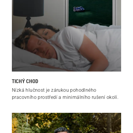
TICHÝ CHOD
Nízká hlučnost je zárukou pohodlného
pracovního prostředí a minimálního rušení okolí.