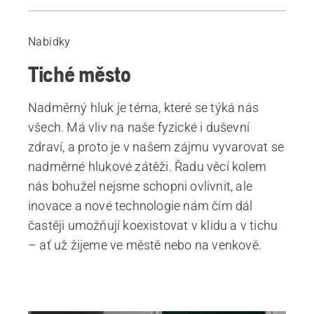
Uspěšné realizace
Nabídky
Tiché město
Nadměrný hluk je téma, které se týká nás
všech. Má vliv na naše fyzické i duševní
zdraví, a proto je v našem zájmu vyvarovat se
nadměrné hlukové zátěži. Řadu věcí kolem
nás bohužel nejsme schopni ovlivnit, ale
inovace a nové technologie nám čím dál
častěji umožňují koexistovat v klidu a v tichu
– ať už žijeme ve městě nebo na venkově.