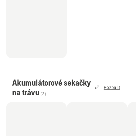
Akumulátorové sekačky
Rozbalit
na trávu
(
3
)