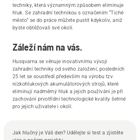
techniky, která významným způsobem eliminuje
hluk. Se zahradní technikou s označením “Tiché
město” se do práce můžete pustit kdykoliv, aniž
byste obtěžovali své okolí.
Záleží nám na vás.
Husqvarna se věnuje inovativnímu vývoji
zahradní techniky od svého založení, posledních
25 let se soustředí především na výrobu tzv.
nízkohlukových akumulátorových strojů, které
eliminují nadměrný hluk a jejich používání je při
zachování prvotřídní technologické kvality šetrné
pro jejich uživatele i okolí.
Jak hlučný je Váš den? Udělejte si test a zjistěte