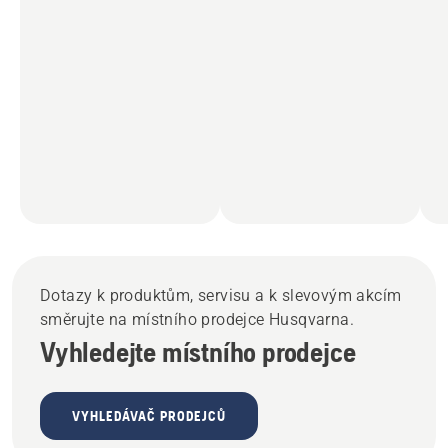
Dotazy k produktům, servisu a k slevovým akcím
směrujte na místního prodejce Husqvarna.
Vyhledejte místního prodejce
VYHLEDÁVAČ PRODEJCŮ