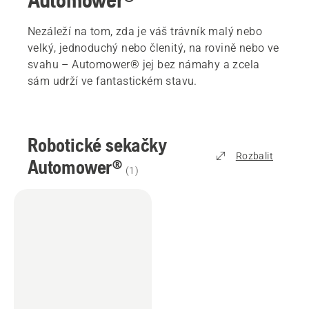
Nezáleží na tom, zda je váš trávník malý nebo
velký, jednoduchý nebo členitý, na rovině nebo ve
svahu – Automower® jej bez námahy a zcela
sám udrží ve fantastickém stavu.
Robotické sekačky
Rozbalit
Automower®
(
1
)