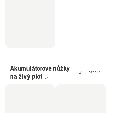
Akumulátorové nůžky
Rozbalit
na živý plot
(
2
)