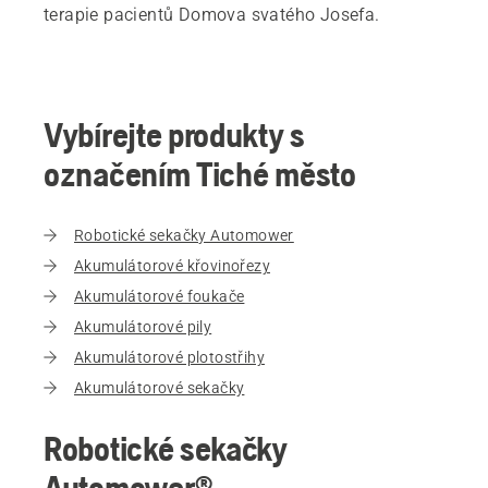
terapie pacientů Domova svatého Josefa.
Vybírejte produkty s
označením Tiché město
Robotické sekačky Automower
Akumulátorové křovinořezy
Akumulátorové foukače
Akumulátorové pily
Akumulátorové plotostřihy
Akumulátorové sekačky
Robotické sekačky
Automower®