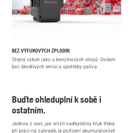
BEZ VÝFUKOVÝCH ZPLODIN
Stejný výkon jako u benzínových strojů. Ovšem
bez škodlivých emisí a spotřeby paliva.
Buďte ohleduplní k sobě i
ostatním.
Jednou z cest, jak snížit nadbytečný hluk třeba
při práci na zahradě, je pořízení akumulátorové