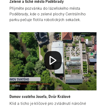
Zelené a tiché město Poděbrady
Přijměte pozvánku do lázeňského města
Poděbrady, kde o zelené plochy Centrálního
parku pečuje flotila robotických sekaček.
Video
Domov svatého Josefa, Dvůr Králové
Klid a ticho je klíčové pro zvládnutí náročné