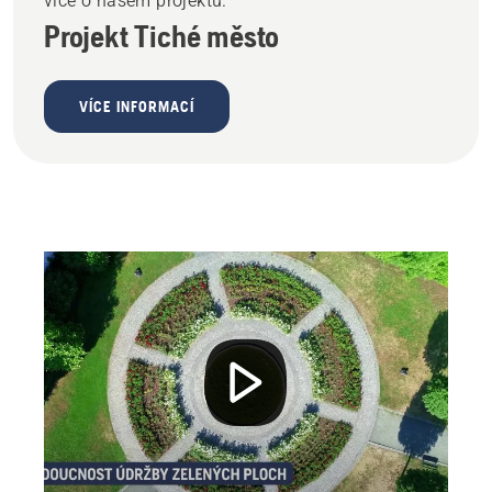
více o našem projektu.
Projekt Tiché město
VÍCE INFORMACÍ