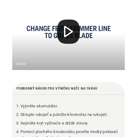
Video
PODROBNÝ NÁVOD PRO VÝMĚNU NOŽE NA TRÁVU
Vyjměte akumulátor.
Sklopte rukojeť a položte křovinořez na rukojeti.
Sejměte kryt vyžínače a držák struny.
Pomocí plochého šroubováku povolte modrý podavač