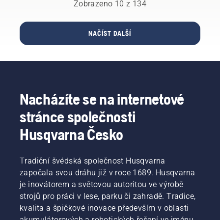
se řiďte
kondici,
Abychom
roce.
Zobrazeno 10 z 134
oblasti.
následujícím
jakmile
vás
Abychom
jednoduchým
začne
naladili
vás
postupem.
opět
na
naladili
NAČÍST DALŠÍ
růst.
správnou
na
Abychom
vlnu,
správnou
vás
podívejte
vlnu,
naladili
se
podívejte
na
nejprve
se
správnou
na naše
nejprve
Nacházíte se na internetové
vlnu,
nejzásadnější
na naše
podívejte
tipy pro
nejzásadnější
stránce společnosti
se
udržení
tipy pro
nejprve
zdravého
Husqvarna Česko
udržení
na naše
a bujného
zdravého
nejzásadnější
trávníku
a bujného
tipy pro
po celou
trávníku
Tradiční švédská společnost Husqvarna
udržení
sezónu.
po celou
započala svou dráhu již v roce 1689. Husqvarna
zdravého
sezónu.
je inovátorem a světovou autoritou ve výrobě
a bujného
strojů pro práci v lese, parku či zahradě. Tradice,
trávníku
kvalita a špičkové inovace především v oblasti
po celou
sezónu.
akumulátorových a robotických řešení ve jménu