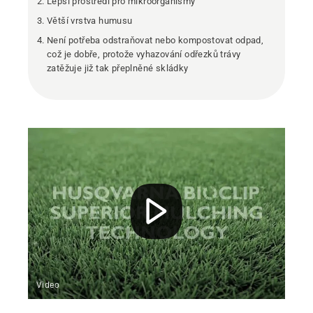
Lepší prostředí pro mikroorganismy
Větší vrstva humusu
Není potřeba odstraňovat nebo kompostovat odpad,
což je dobře, protože vyhazování odřezků trávy
zatěžuje již tak přeplněné skládky
Video