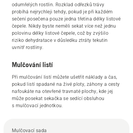
odumřelých rostlin. Rozklad odřezků trávy
probíhá nejrychleji tehdy, pokud je při každém
sečení posečena pouze jedna třetina délky listové
čepele. Nikdy byste neměli sekat více než jednu
polovinu délky listové čepele, což by zvýšilo
riziko dehydratace v důsledku ztráty tekutin
uvnitř rostliny.
Mulčování listí
Při mulčování listí můžete ušetřit náklady a čas,
pokud listí spadané na živé ploty, záhony a cesty
nafoukáte na otevřené travnaté plochy, kde jej
může posekat sekačka se sedící obsluhou
s mulčovací jednotkou.
Mulčovací sada