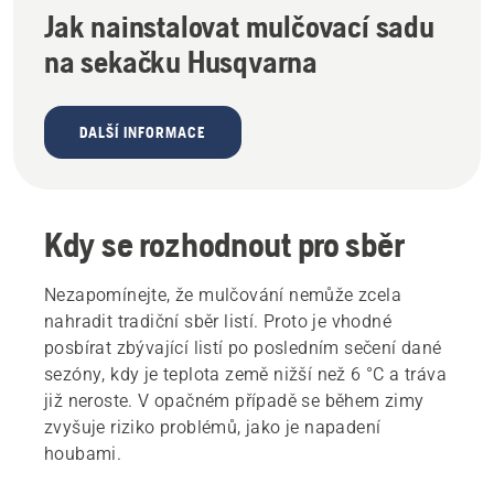
Jak nainstalovat mulčovací sadu
na sekačku Husqvarna
DALŠÍ INFORMACE
Kdy se rozhodnout pro sběr
Nezapomínejte, že mulčování nemůže zcela
nahradit tradiční sběr listí. Proto je vhodné
posbírat zbývající listí po posledním sečení dané
sezóny, kdy je teplota země nižší než 6 °C a tráva
již neroste. V opačném případě se během zimy
zvyšuje riziko problémů, jako je napadení
houbami.