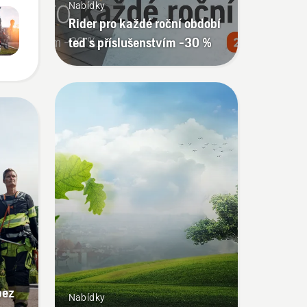
Nabídky
Rider pro každé roční období
teď s příslušenstvím -30 %
bez
Nabídky