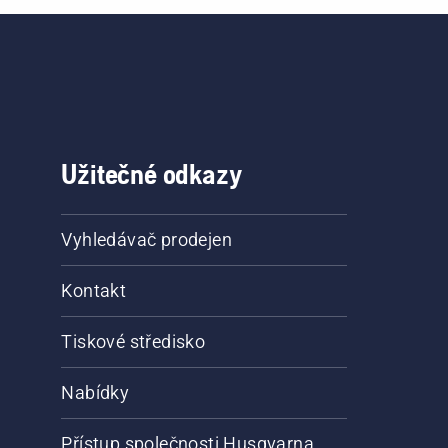
Užitečné odkazy
Vyhledávač prodejen
Kontakt
Tiskové středisko
Nabídky
Přístup společnosti Husqvarna