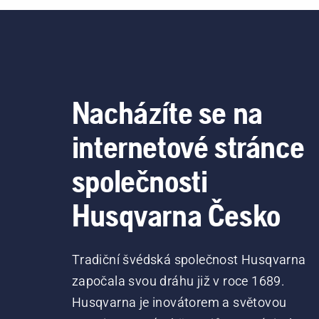
Nacházíte se na
internetové stránce
společnosti
Husqvarna Česko
Tradiční švédská společnost Husqvarna
započala svou dráhu již v roce 1689.
Husqvarna je inovátorem a světovou