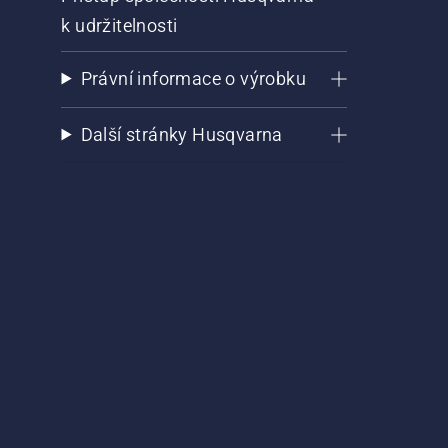
k udržitelnosti
Právní informace o výrobku
Další stránky Husqvarna