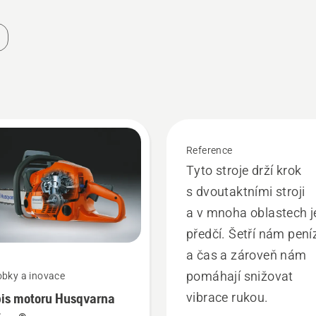
Reference
Tyto stroje drží krok
s dvoutaktními stroji
a v mnoha oblastech j
předčí. Šetří nám pení
a čas a zároveň nám
pomáhají snižovat
obky a inovace
is motoru Husqvarna
vibrace rukou.