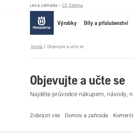
Les a zahrada
–
CZ, Čeština
Výrobky
Díly a příslušenství
Domů
Objevujte a učte se
Objevujte a učte se
Najděte průvodce nákupem, návody, na
Zobrazit vše
Domov a zahrada
Komerčn