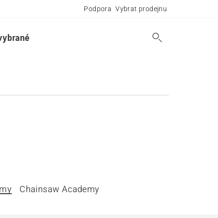
Podpora
Vybrat prodejnu
vybrané
omy
Chainsaw Academy