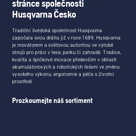
stránce společnosti
Husqvarna Česko
Tradiční švédská společnost Husqvarna
započala svou dráhu již v roce 1689. Husqvarna
je inovátorem a světovou autoritou ve výrobě
strojů pro práci v lese, parku či zahradě. Tradice,
kvalita a špičkové inovace především v oblasti
akumulátorových a robotických řešení ve jménu
vysokého výkonu, ergonomie a péče o životní
prostředí.
Prozkoumejte náš sortiment