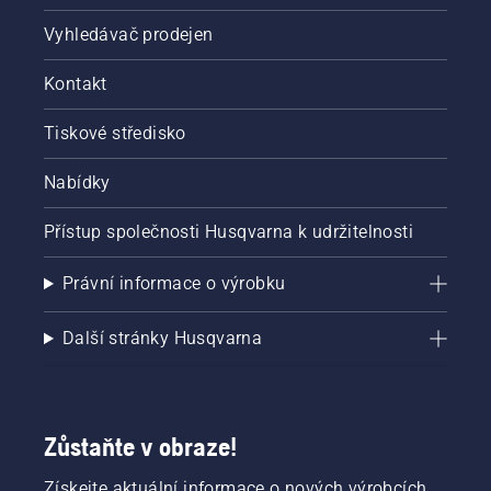
Vyhledávač prodejen
Kontakt
Tiskové středisko
Nabídky
Přístup společnosti Husqvarna k udržitelnosti
Právní informace o výrobku
Další stránky Husqvarna
Zůstaňte v obraze!
Získejte aktuální informace o nových výrobcích,