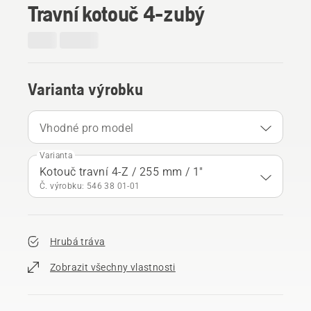
Travní kotouč 4-zubý
Varianta výrobku
Vhodné pro model
Varianta
Kotouč travní 4-Z / 255 mm / 1"
Č. výrobku: 546 38 01‑01
Hrubá tráva
Zobrazit všechny vlastnosti