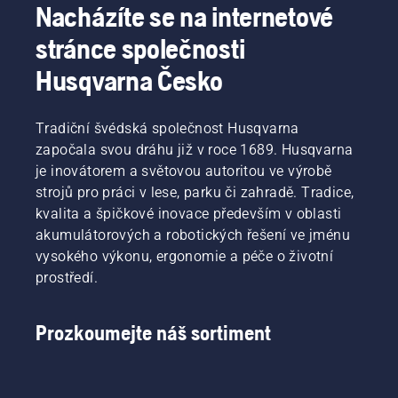
Nacházíte se na internetové
stránce společnosti
Husqvarna Česko
Tradiční švédská společnost Husqvarna
započala svou dráhu již v roce 1689. Husqvarna
je inovátorem a světovou autoritou ve výrobě
strojů pro práci v lese, parku či zahradě. Tradice,
kvalita a špičkové inovace především v oblasti
akumulátorových a robotických řešení ve jménu
vysokého výkonu, ergonomie a péče o životní
prostředí.
Prozkoumejte náš sortiment