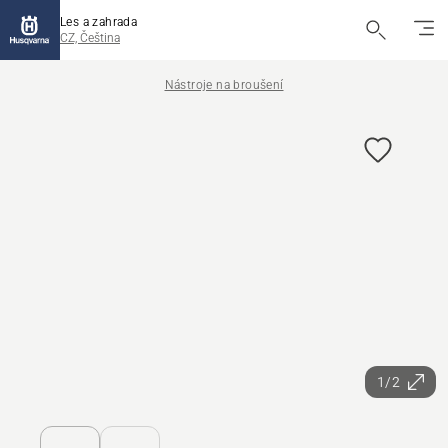
Les a zahrada
CZ, Čeština
Nástroje na broušení
1/2