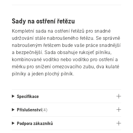
Sady na ostření řetězu
Kompletní sada na ostření řetězů pro snadné
udržování stále nabroušeného řetězu. Se správně
nabroušeným řetězem bude vaše práce snadnější
a bezpečnější. Sada obsahuje rukojeť pilníku,
kombinované vodítko nebo vodítko pro ostření a
měrku pro snížení omezovacího zubu, dva kulaté
pilníky a jeden plochý pilník.
Specifikace
Příslušenství
(
4
)
Podpora zákazníků