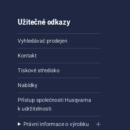
Užitečné odkazy
Vyhledávač prodejen
Kontakt
Tiskové středisko
Nabídky
Přístup společnosti Husqvarna
k udržitelnosti
Právní informace o výrobku