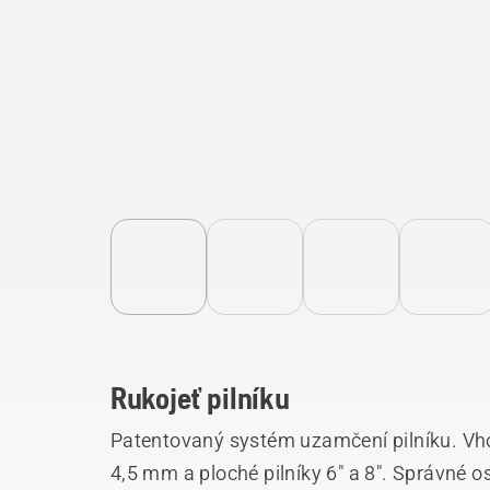
Rukojeť pilníku
Patentovaný systém uzamčení pilníku. Vhod
4,5 mm a ploché pilníky 6" a 8". Správné ostření úhlů za