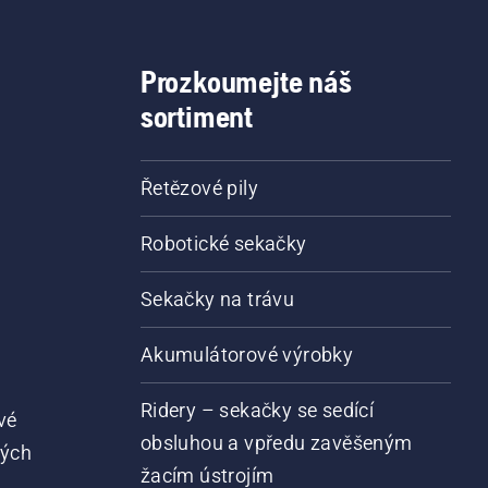
Prozkoumejte náš
sortiment
Řetězové pily
Robotické sekačky
Sekačky na trávu
Akumulátorové výrobky
Ridery – sekačky se sedící
vé
obsluhou a vpředu zavěšeným
vých
žacím ústrojím