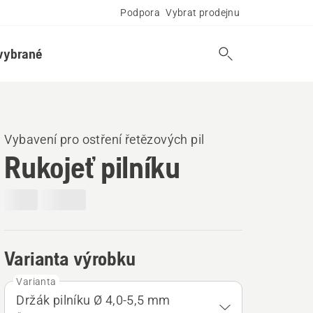
Podpora
Vybrat prodejnu
vybrané
Vybavení pro ostření řetězových pil
Rukojeť pilníku
Varianta výrobku
Varianta
Držák pilníku Ø 4,0-5,5 mm