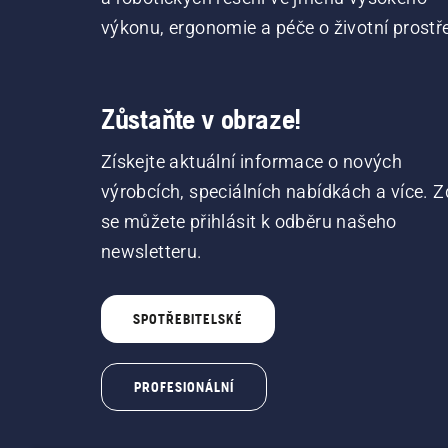
výkonu, ergonomie a péče o životní prostře
Zůstaňte v obraze!
Získejte aktuální informace o nových
výrobcích, speciálních nabídkách a více. Z
se můžete přihlásit k odběru našeho
newsletteru.
SPOTŘEBITELSKÉ
PROFESIONÁLNÍ