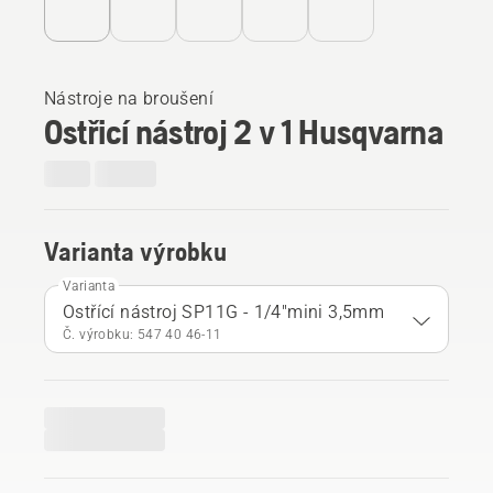
Nástroje na broušení
Ostřicí nástroj 2 v 1 Husqvarna
Varianta výrobku
Varianta
Ostřící nástroj SP11G - 1/4"mini 3,5mm
Č. výrobku: 547 40 46‑11