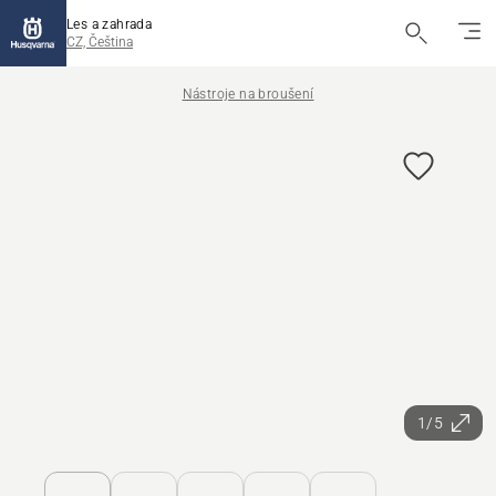
Les a zahrada
CZ, Čeština
Nástroje na broušení
1/5