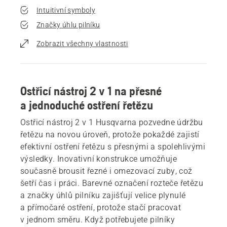
Intuitivní symboly
Značky úhlu pilníku
Zobrazit všechny vlastnosti
Ostřicí nástroj 2 v 1 na přesné
a jednoduché ostření řetězu
Ostřicí nástroj 2 v 1 Husqvarna pozvedne údržbu
řetězu na novou úroveň, protože pokaždé zajistí
efektivní ostření řetězu s přesnými a spolehlivými
výsledky. Inovativní konstrukce umožňuje
současně brousit řezné i omezovací zuby, což
šetří čas i práci. Barevné označení rozteče řetězu
a značky úhlů pilníku zajišťují velice plynulé
a přímočaré ostření, protože stačí pracovat
v jednom směru. Když potřebujete pilníky