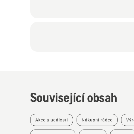
Související obsah
Akce a události
Nákupní rádce
Výr