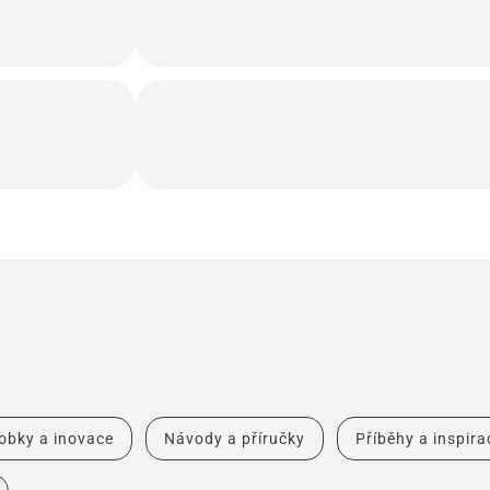
obky a inovace
Návody a příručky
Příběhy a inspira