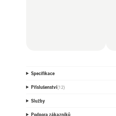
Specifikace
Příslušenství
(
12
)
Služby
Podpora zákazníků