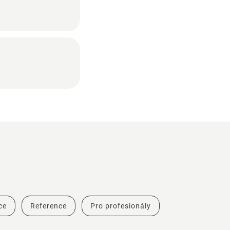
ce
Reference
Pro profesionály