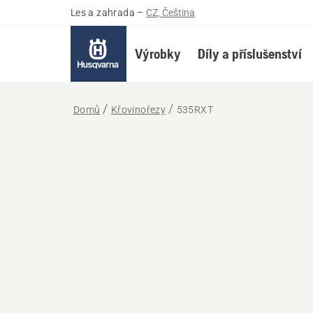
Les a zahrada
–
CZ, Čeština
Výrobky
Díly a příslušenství
Domů
Křovinořezy
535RXT