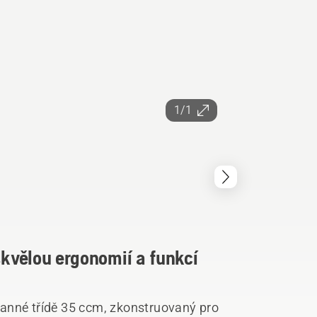
1/1
kvělou ergonomií a funkcí
anné třídě 35 ccm, zkonstruovaný pro