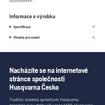
Automower®.
Informace o výrobku
Specifikace
Vhodné pro model
Nacházíte se na internetové
stránce společnosti
Husqvarna Česko
Tradiční švédská společnost Husqvarna