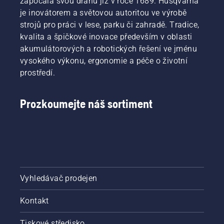
započala svou dráhu již v roce 1689. Husqvarna
je inovátorem a světovou autoritou ve výrobě
strojů pro práci v lese, parku či zahradě. Tradice,
kvalita a špičkové inovace především v oblasti
akumulátorových a robotických řešení ve jménu
vysokého výkonu, ergonomie a péče o životní
prostředí.
Prozkoumejte náš sortiment
Vyhledávač prodejen
Kontakt
Tiskové středisko