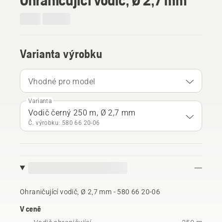
Varianta výrobku
Vhodné pro model
Varianta
Vodič černý 250 m, Ø 2,7 mm
Č. výrobku: 580 66 20‑06
Ohraničující vodič, Ø 2,7 mm - 580 66 20‑06
V ceně