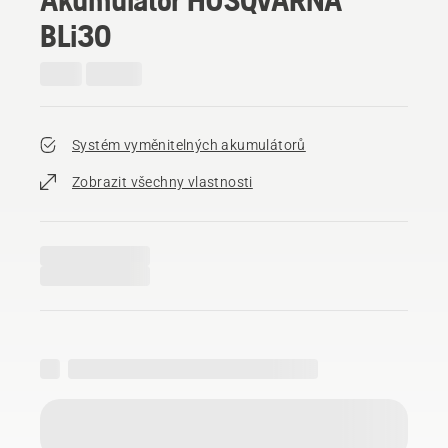
BLi30
Systém vyměnitelných akumulátorů
Zobrazit všechny vlastnosti