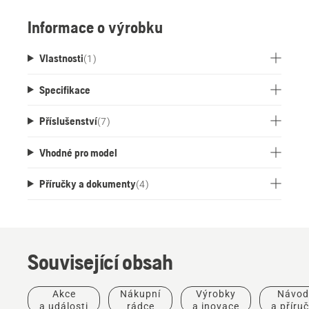
Informace o výrobku
Vlastnosti
(
1
)
Specifikace
Příslušenství
(
7
)
Vhodné pro model
Příručky a dokumenty
(
4
)
Související obsah
Akce
Nákupní
Výrobky
Návod
a události
rádce
a inovace
a příru