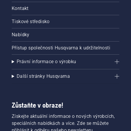
Kontakt
Tiskové středisko
Nabídky
Přístup společnosti Husqvarna k udržitelnosti
Právní informace o výrobku
Další stránky Husqvarna
Zůstaňte v obraze!
Získejte aktuální informace o nových výrobcích,
speciálních nabídkách a více. Zde se můžete
přihlásit k odběru našeho newsletteru.