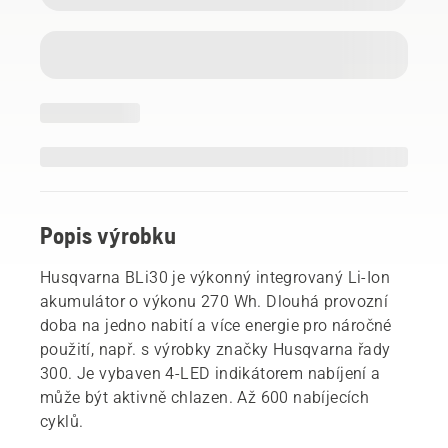
Popis výrobku
Husqvarna BLi30 je výkonný integrovaný Li-Ion
akumulátor o výkonu 270 Wh. Dlouhá provozní
doba na jedno nabití a více energie pro náročné
použití, např. s výrobky značky Husqvarna řady
300. Je vybaven 4-LED indikátorem nabíjení a
může být aktivně chlazen. Až 600 nabíjecích
cyklů.