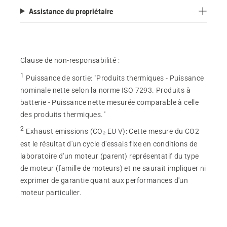
5.
Assistance du propriétaire
150
évaluations
Clause de non-responsabilité :
1
Puissance de sortie
:
"Produits thermiques - Puissance
nominale nette selon la norme ISO 7293. Produits à
batterie - Puissance nette mesurée comparable à celle
des produits thermiques."
2
Exhaust emissions (CO₂ EU V)
:
Cette mesure du CO2
est le résultat d'un cycle d'essais fixe en conditions de
laboratoire d'un moteur (parent) représentatif du type
de moteur (famille de moteurs) et ne saurait impliquer ni
exprimer de garantie quant aux performances d'un
moteur particulier.