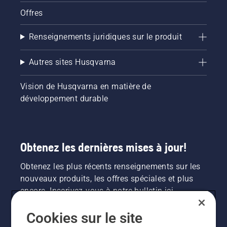
Offres
Renseignements juridiques sur le produit
Autres sites Husqvarna
Vision de Husqvarna en matière de
développement durable
Obtenez les dernières mises à jour!
Obtenez les plus récents renseignements sur les
nouveaux produits, les offres spéciales et plus
encore. Inscrivez-vous à notre bulletin ici.
Cookies sur le site
INSCRIPTION À LA NEWSLETTER