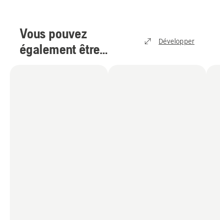
Vous pouvez
Développer
également être
intéressé par
(
3
)