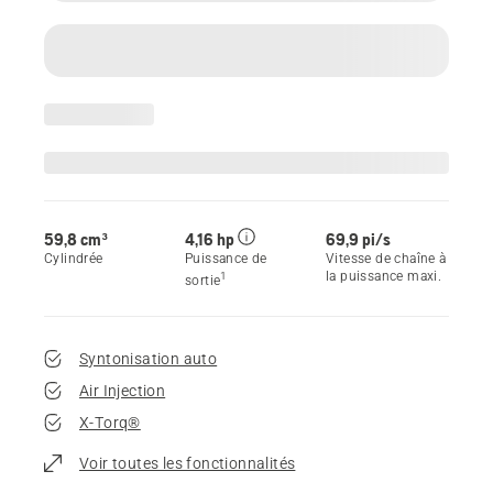
59,8 cm³
4,16 hp
69,9 pi/s
Cylindrée
Puissance de
Vitesse de chaîne à
la puissance maxi.
1
sortie
Syntonisation auto
Air Injection
X-Torq®
Voir toutes les fonctionnalités