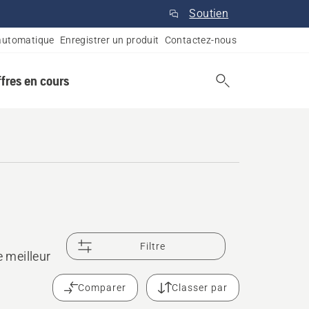
Soutien
automatique
Enregistrer un produit
Contactez-nous
ffres en cours
Filtre
e meilleur
Comparer
Classer par