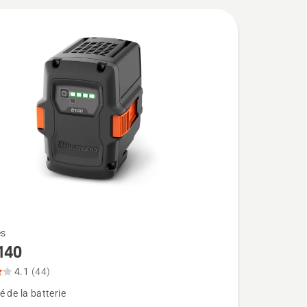
es
140
4.1
(44)
 de la batterie