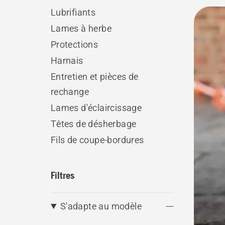
All
Lubrifiants
produ
Lames à herbe
Protections
Harnais
Entretien et pièces de
rechange
Lames d'éclaircissage
Têtes de désherbage
Fils de coupe-bordures
Filtres
S'adapte au modèle