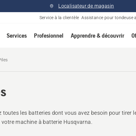
Localisateur de magasin
Service à la clientèle
Assistance pour tondeuse 
Services
Profesionnel
Apprendre & découvrir
O
Piles
es
 toutes les batteries dont vous avez besoin pour tirer l
e votre machine à batterie Husqvarna.