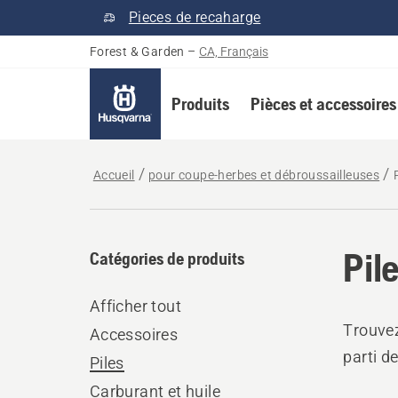
Pieces de recaharge
Forest & Garden
–
CA, Français
Produits
Pièces et accessoires
Accueil
pour coupe-herbes et débroussailleuses
Pil
Catégories de produits
Afficher tout
Trouvez
Accessoires
parti d
Piles
Carburant et huile