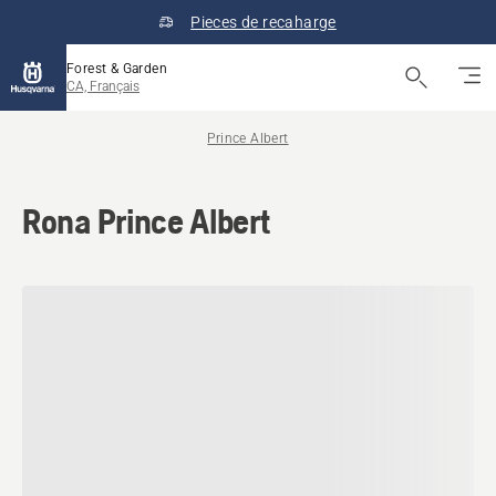
Pieces de recaharge
Forest & Garden
CA, Français
Prince Albert
Rona Prince Albert