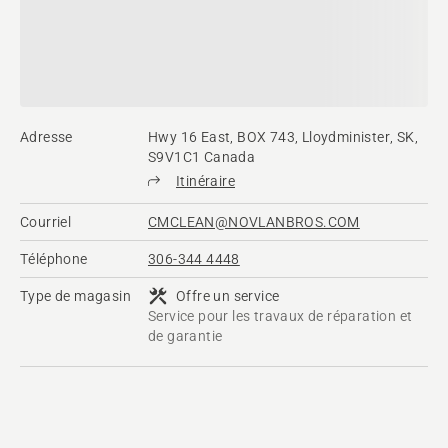
Adresse
Hwy 16 East, BOX 743, Lloydminister, SK,
S9V1C1 Canada
Itinéraire
Courriel
CMCLEAN@NOVLANBROS.COM
Téléphone
306-344 4448
Type de magasin
Offre un service
Service pour les travaux de réparation et
de garantie