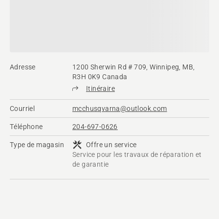
Adresse
1200 Sherwin Rd # 709, Winnipeg, MB,
R3H 0K9 Canada
Itinéraire
Courriel
mcchusqvarna@outlook.com
Téléphone
204-697-0626
Type de magasin
Offre un service
Service pour les travaux de réparation et
de garantie