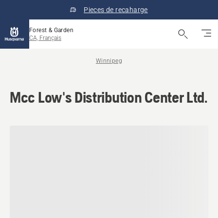
Pieces de recaharge
Forest & Garden
CA, Français
Winnipeg
Mcc Low's Distribution Center Ltd.