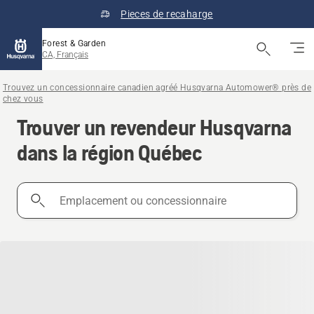
Pieces de recaharge
Forest & Garden
CA, Français
Trouvez un concessionnaire canadien agréé Husqvarna Automower® près de
chez vous
Trouver un revendeur Husqvarna
dans la région Québec
Emplacement
ou
concessionnaire