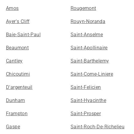
Amos
Rougemont
Ayer's Cliff
Rouyn-Noranda
Baie-Saint-Paul
Saint-Anselme
Beaumont
Saint-Apollinaire
Cantley
Saint-Barthelemy
Chicoutimi
Saint-Come-Liniere
D'argenteuil
Saint-Felicien
Dunham
Saint-Hyacinthe
Frampton
Saint-Prosper
Gaspe
Saint-Roch-De-Richelieu