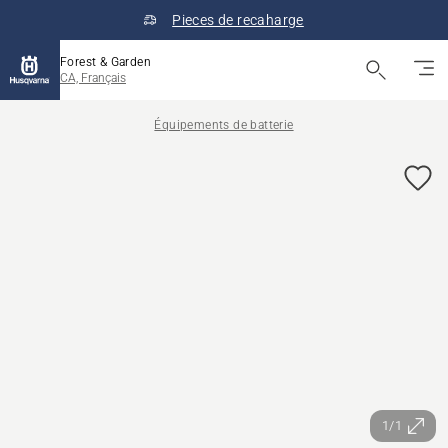
Pieces de recaharge
Forest & Garden
CA, Français
Équipements de batterie
1/1