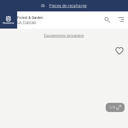
Pieces de recaharge
Forest & Garden
CA, Français
Équipements de batterie
1/4