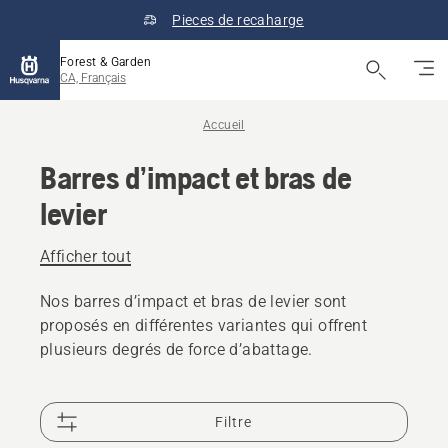
Pieces de recaharge
Forest & Garden
CA, Français
Accueil
Barres d’impact et bras de
levier
Afficher tout
Nos barres d’impact et bras de levier sont
proposés en différentes variantes qui offrent
plusieurs degrés de force d’abattage.
Filtre