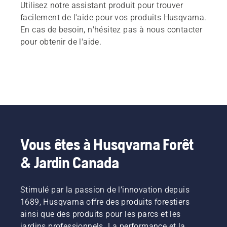
Utilisez notre assistant produit pour trouver
facilement de l'aide pour vos produits Husqvarna.
En cas de besoin, n'hésitez pas à nous contacter
pour obtenir de l'aide.
Vous êtes à Husqvarna Forêt
& Jardin Canada
Stimulé par la passion de l’innovation depuis
1689, Husqvarna offre des produits forestiers
ainsi que des produits pour les parcs et les
jardins professionnels. La performance et la