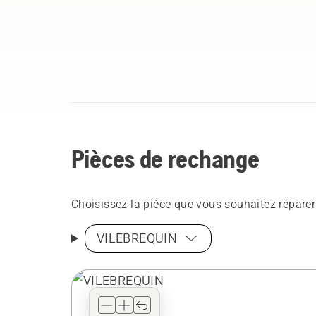
Pièces de rechange
Choisissez la pièce que vous souhaitez réparer
VILEBREQUIN