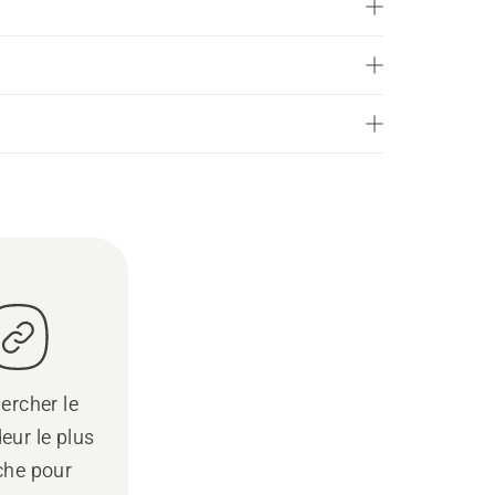
ercher le
eur le plus
che pour