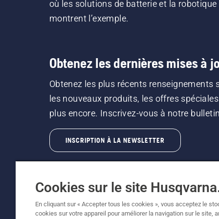
où les solutions de batterie et la robotique
montrent l’exemple.
Obtenez les dernières mises à jo
Obtenez les plus récents renseignements 
les nouveaux produits, les offres spéciales
plus encore. Inscrivez-vous à notre bulletin 
INSCRIPTION À LA NEWSLETTER
Cookies sur le site Husqvarn
En cliquant sur « Accepter tous les cookies », vous acceptez le st
cookies sur votre appareil pour améliorer la navigation sur le site, 