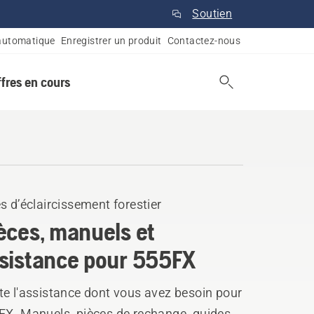
Soutien
automatique
Enregistrer un produit
Contactez-nous
ffres en cours
s d’éclaircissement forestier
èces, manuels et
sistance pour 555FX
te l'assistance dont vous avez besoin pour
FX. Manuels, pièces de rechange, guides,