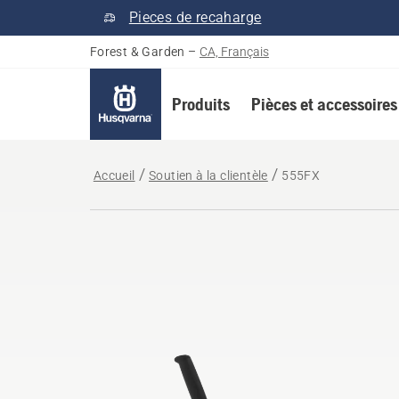
Pieces de recaharge
Forest & Garden
–
CA, Français
Produits
Pièces et accessoires
Accueil
Soutien à la clientèle
555FX