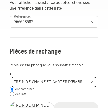
Pour afficher l'assistance adaptée, choisissez
une référence dans cette liste.
Référence:
Pièces de rechange
Choisissez la pièce que vous souhaitez réparer
FREIN DE CHAÎNE ET CARTER D'EMBRAYAGE
Choose
Vue combinée
Vue liste
your
preferred
view