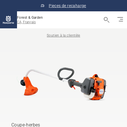
Pieces de recaharge
Forest & Garden
CA, Français
Soutien à la clientèle
Coupe-herbes