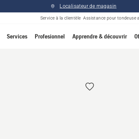
Localisateur de magasin
Service à la clientèle
Assistance pour tondeuse 
Services
Profesionnel
Apprendre & découvrir
O