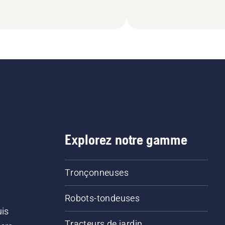
Explorez notre gamme
Tronçonneuses
Robots-tondeuses
uis
Tracteurs de jardin