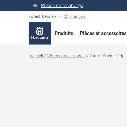
Pieces de recaharge
Forest & Garden
–
CA, Français
Produits
Pièces et accessoires
Accueil
Vêtements de travail
Gants Xtreme Grip