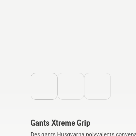
Gants Xtreme Grip
Des gants Husqvarna polyvalents convenan