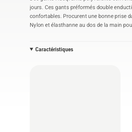
jours. Ces gants préformés double enductio
confortables. Procurent une bonne prise 
Nylon et élasthanne au dos de la main po
rapide.
Caractéristiques