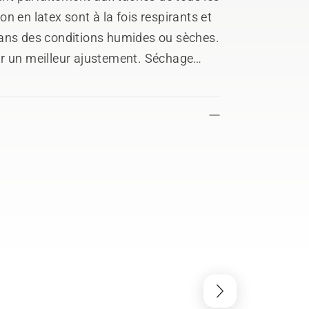
n en latex sont à la fois respirants et
dans des conditions humides ou sèches.
ur un meilleur ajustement. Séchage