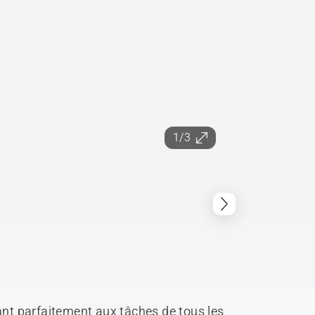
1/3
t parfaitement aux tâches de tous les