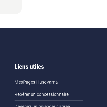
Liens utiles
MesPages Husqvarna
Repérer un concessionnaire
Devenez un revendeur agréé