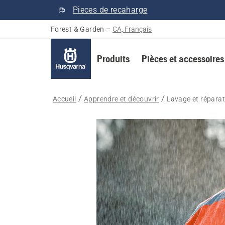
Pieces de recaharge
Forest & Garden
–
CA, Français
Produits
Pièces et accessoires
Accueil
Apprendre et découvrir
Lavage et répara