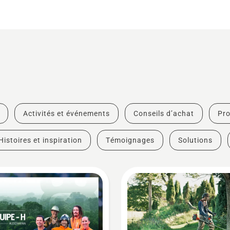
Activités et événements
Conseils d’achat
Pro
Histoires et inspiration
Témoignages
Solutions