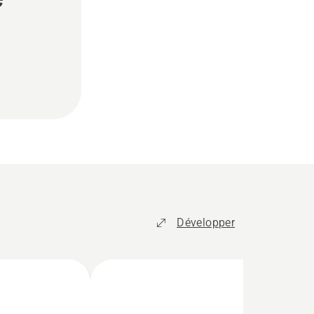
Développer