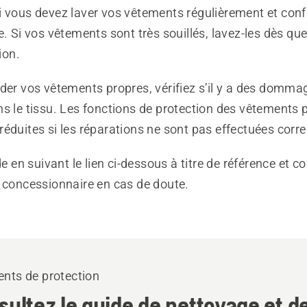
i vous devez laver vos vêtements régulièrement et co
e. Si vos vêtements sont très souillés, lavez-les dès qu
ion.
der vos vêtements propres, vérifiez s’il y a des domma
s le tissu. Les fonctions de protection des vêtements 
éduites si les réparations ne sont pas effectuées corr
de en suivant le lien ci-dessous à titre de référence et c
e concessionnaire en cas de doute.
nts de protection
ultez le guide de nettoyage et d