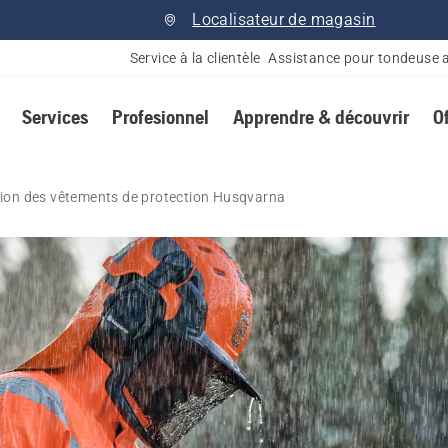
Localisateur de magasin
Service à la clientèle
Assistance pour tondeuse 
Services
Profesionnel
Apprendre & découvrir
O
tion des vêtements de protection Husqvarna