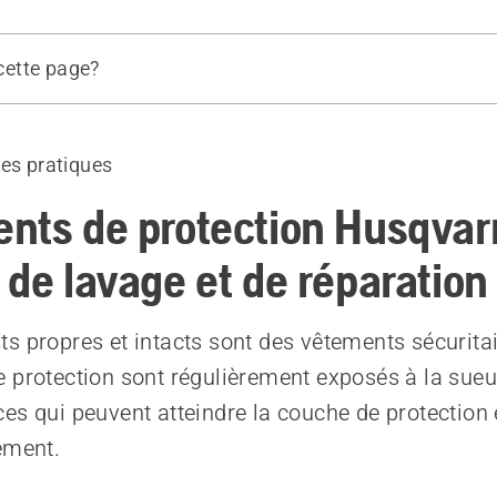
 cette page?
age et de réparation
ecommandés
des pratiques
nts de protection Husqvar
 de lavage et de réparation
s propres et intacts sont des vêtements sécurita
 protection sont régulièrement exposés à la sueur 
es qui peuvent atteindre la couche de protection 
ement.