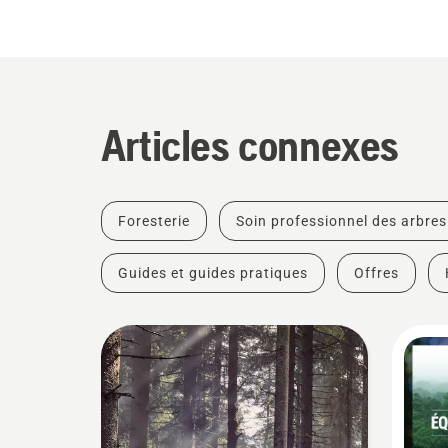
Articles connexes
Foresterie
Soin professionnel des arbres
Guides et guides pratiques
Offres