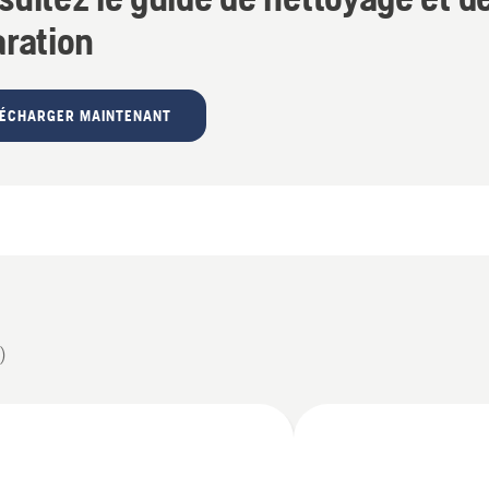
aration
LÉCHARGER MAINTENANT
)